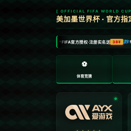
[ OFFICIAL FIFA WORLD CUP
美加墨世界杯 · 官方指定网
FIFA官方授权·注册实名送
38¥
⚽️
体育竞猜