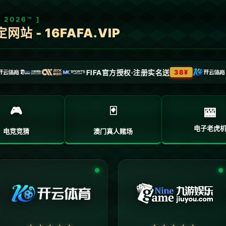
 2026™ ]
站 - 16FAFA.VIP
FIFA官方授权·注册实名送
38¥
🎮
🃏
🎰
电子老虎
电竞竞猜
澳门真人赌场