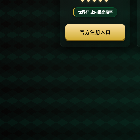
★★★★★
世界杯 业内最高赔率
官方注册入口