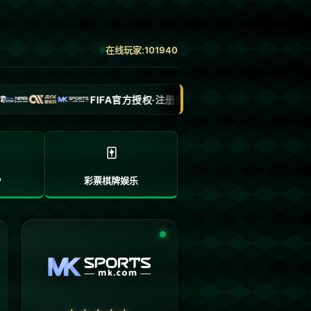
101940
在线玩家:
FIFA官方授权·注册实名送
38¥
🀄️
机
彩票棋牌娱乐