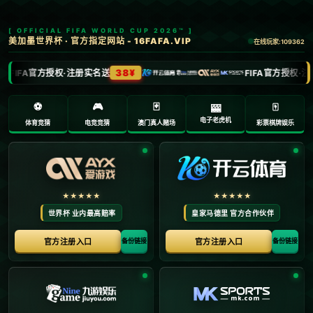
[ OFFICIAL FIFA WORLD CUP 2026™ ]
美加墨世界杯 · 官方指定网站 - 16FAFA.VIP
在线玩家:
109362
38¥
FIFA官方授权·注册实名送
FIFA官方授权·注
⚽️
🎮
🃏
🀄️
🎰
电子老虎机
体育竞猜
电竞竞猜
澳门真人赌场
彩票棋牌娱乐
★★★★★
★★★★★
世界杯 业内最高赔率
皇家马德里 官方合作伙伴
官方注册入口
官方注册入口
备份链接
备份链接